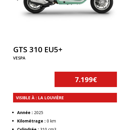
GTS 310 EU5+
VESPA
7.199€
VISIBLE À : LA LOUVIÈRE
Année :
2025
Kilométrage :
0 km
Cylindrée :
310 cm3