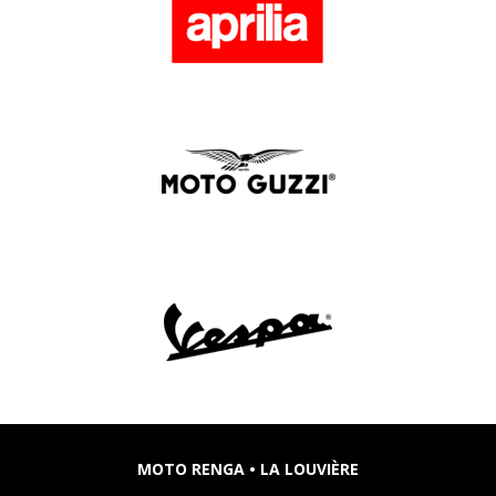
MOTO RENGA • LA LOUVIÈRE